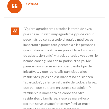
Cristina
“Quiero agradeceros a todos la tarde de ayer,
pues pasé un rato muy agradable y pude ver un
poco más de cerca a todo el equipo médico; es
importante poner cara y cercanía a las personas
que cuidáis a nuestros mayores. Ha sido un año
de adaptación difícil y gracias a todos vosotros, lo
hemos conseguido con mi padre, creo yo. Me
parece muy interesante y bueno este tipo de
iniciativas, y que les hagáis partícipes a los
residentes, pues de esa manera no se sienten
“aparcados”, y sienten el cariño de todos, a la vez
que ven que se tiene en cuenta su opinión. Y
también fue momento de conocer a otro
residentes y familiares, y eso es maravilloso
porque se ve un ambiente muy familiar entre
residentes, trabajadores y familiares.”