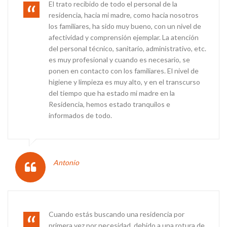
QUE HACEMOS
El trato recibido de todo el personal de la
residencia, hacia mi madre, como hacia nosotros
los familiares, ha sido muy bueno, con un nivel de
afectividad y comprensión ejemplar. La atención
del personal técnico, sanitario, administrativo, etc.
es muy profesional y cuando es necesario, se
CONTACTO
ponen en contacto con los familiares. El nivel de
higiene y limpieza es muy alto, y en el transcurso
del tiempo que ha estado mi madre en la
Residencia, hemos estado tranquilos e
informados de todo.
EMPLEO
Antonio
TRANSPARENCIA
Cuando estás buscando una residencia por
primera vez por necesidad, debido a una rotura de