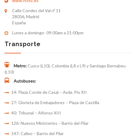
www.fsvsc.es
Calle Condes del Val nº 11
28036, Madrid
España
Lunes a domingo- 09:00am a 21:00pm
Transporte
Metro:
Cuzco (L10), Colombia (L8 y L9) y Santiago Bernabeu
(L10)
Autobuses:
14: Plaza Conde de Casal – Avda. Pío XII
27: Glorieta de Embajadores – Plaza de Castilla
40: Tribunal – Alfonso XIII
126: Nuevos Ministerios – Barrio del Pilar
147: Calleo – Barrio del Pilar