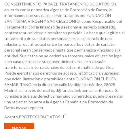
CONSENTIMIENTO PARA EL TRATAMIENTO DE DATOS: De
acuerdo con la normativa vigente de Protección de Datos, le
informamos que sus datos serán tratados por FUNDACIÓN
SANTÍSIMA VIRGEN Y SAN CELEDONIO, como Responsable del
Tratamiento, con la finalidad de gestionar el servicio solicitado,
contestar su solicitud o tramitar su petición. La base que legitima el
tratamiento de sus datos personales es la existencia de una
relación precontractual entre las partes. Los datos de carácter
personal serán conservados hasta que permanezca vinculado a la
entidad. Sus datos no se cederán a terceros, salvo obligación legal
o en caso de recabar su consentimiento. No se realizarán
transferencias internacionales de datos ni análisis de perfiles.
Puede ejercitar sus derechos de acceso, rectificación, supresión,
oposición, limitación o portabilidad ante FUNDACIÓN EL BUEN
SAMARITANO en la dirección calle Matilde Hernández, 28025
Madrid, o a través del mail dpd@fundacionbuensamaritano.es. Si
considera que sus derechos han sido vulnerados, puede presentar
una reclamación ante a la Agencia Española de Protección de
Datos (www.aepd.es).
Acepto PROTECCIÓN DATOS :